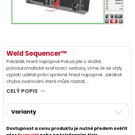
Weld Sequencer™
Pokaždé, hned napoprvé Pokud jde o složité,
poloautomatické svařovací sestavy, víme, že se vždy
vyplatí udělat práci správně hned napoprvé. Jakákoli
chyba svařování, která může nastat, ...
CELÝ POPIS
Varianty
Dostupnost a cenu produktu je nutné předem ověřit