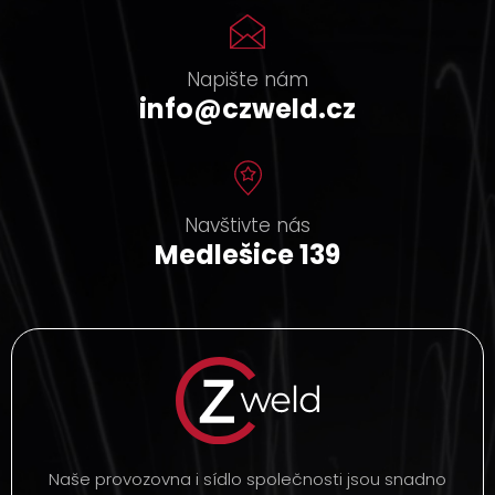
Napište nám
info@czweld.cz
Navštivte nás
Medlešice 139
Naše provozovna i sídlo společnosti jsou snadno