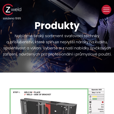
založeno 1995
Produkty
Nabízíme široký sortiment svařovací techniky
a příslušenství, které splňuje nejvyšší nároky na kvalitu,
spolehlivost a výkon. Vyberte si z naší nabídky špičkových
zařízení, navržených pro profesionální i průmyslové použití.