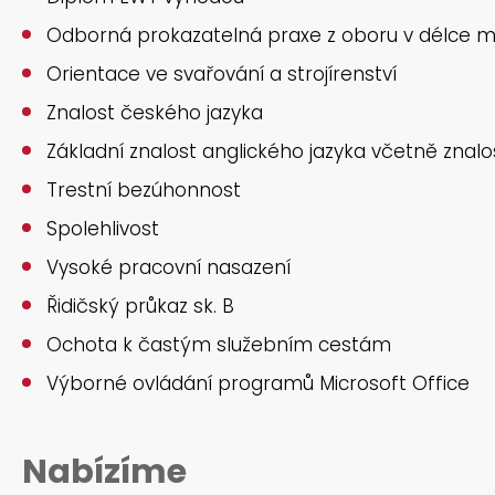
Odborná prokazatelná praxe z oboru v délce mi
Orientace ve svařování a strojírenství
Znalost českého jazyka
Základní znalost anglického jazyka včetně znalo
Trestní bezúhonnost
Spolehlivost
Vysoké pracovní nasazení
Řidičský průkaz sk. B
Ochota k častým služebním cestám
Výborné ovládání programů Microsoft Office
Nabízíme