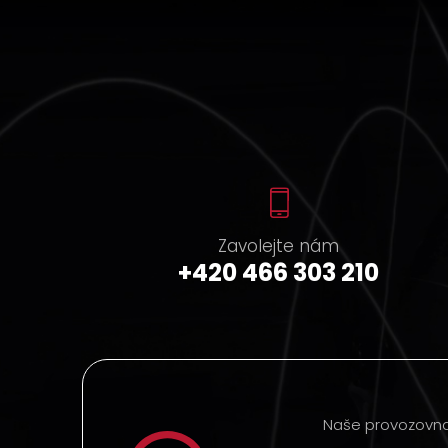
Zavolejte nám
+420 466 303 210
Naše provozovna 