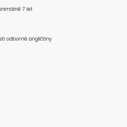
nimálně 7 let
sti odborné angličtiny