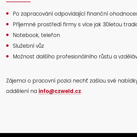
Po zapracování odpovídající finanční ohodnoce
Příjemné prostředí firmy s více jak 30letou tradi
Notebook, telefon
Služební vůz
Možnost dalšího profesionálního růstu a vzdělá
Zájemci o pracovní pozici nechť zašlou své nabíd
oddělení na
info@czweld.cz
.