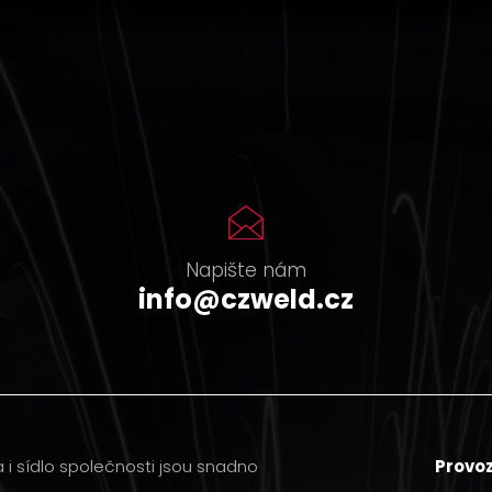
Napište nám
info@czweld.cz
i sídlo společnosti jsou snadno
Provo