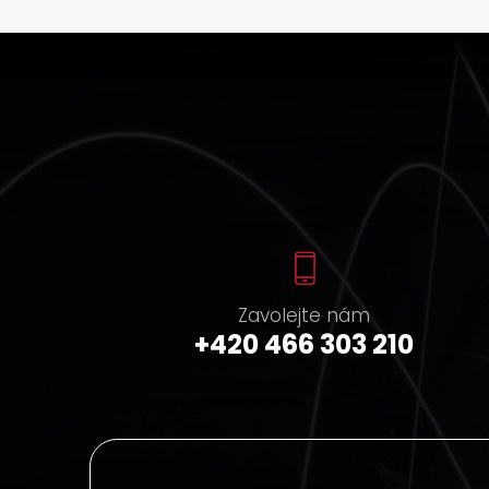
Zavolejte nám
+420 466 303 210