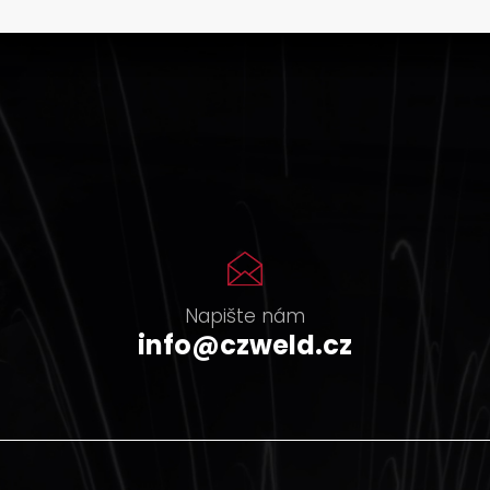
Napište nám
info@czweld.cz