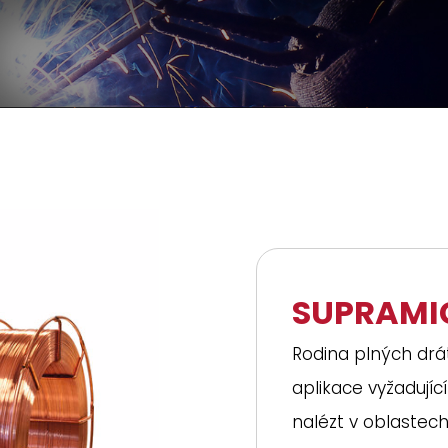
SUPRAMI
Rodina plných drá
aplikace vyžadující
nalézt v oblastech