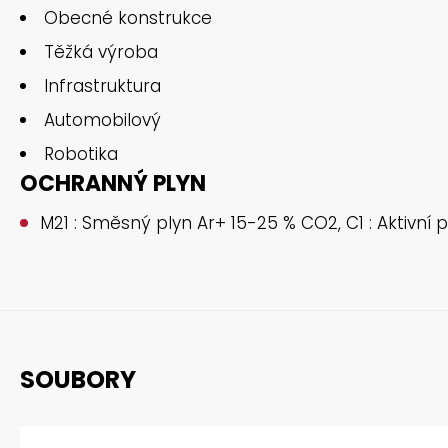
Obecné konstrukce
Těžká výroba
Infrastruktura
Automobilový
Robotika
OCHRANNÝ PLYN
M21 : Směsný plyn Ar+ 15-25 % CO2, C1 : Aktivní p
SOUBORY