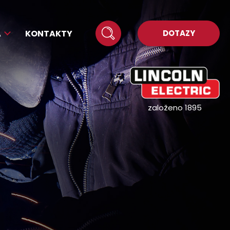
A
KONTAKTY
DOTAZY
založeno 1895