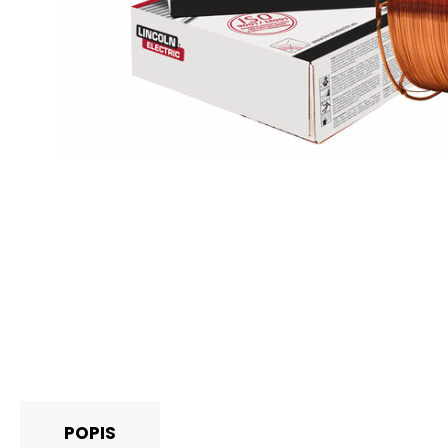
POPIS