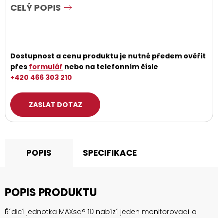
CELÝ POPIS
Dostupnost a cenu produktu je nutné předem ověřit
přes
formulář
nebo na telefonním čísle
+420 466 303 210
ZASLAT DOTAZ
POPIS
SPECIFIKACE
POPIS PRODUKTU
Řídicí jednotka MAXsa® 10 nabízí jeden monitorovací a