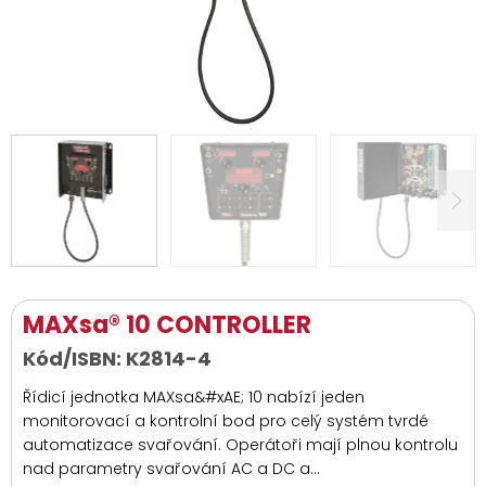
MAXsa® 10 CONTROLLER
Kód/ISBN:
K2814-4
Řídicí jednotka MAXsa&#xAE; 10 nabízí jeden
monitorovací a kontrolní bod pro celý systém tvrdé
automatizace svařování. Operátoři mají plnou kontrolu
nad parametry svařování AC a DC a...