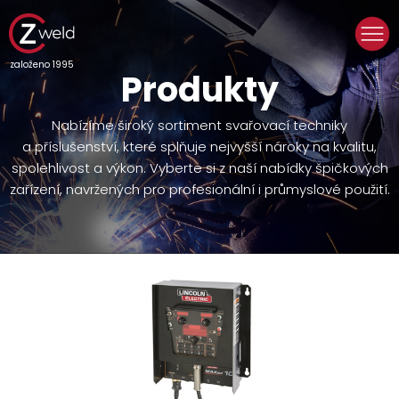
založeno 1995
Produkty
Nabízíme široký sortiment svařovací techniky
a příslušenství, které splňuje nejvyšší nároky na kvalitu,
spolehlivost a výkon. Vyberte si z naší nabídky špičkových
zařízení, navržených pro profesionální i průmyslové použití.