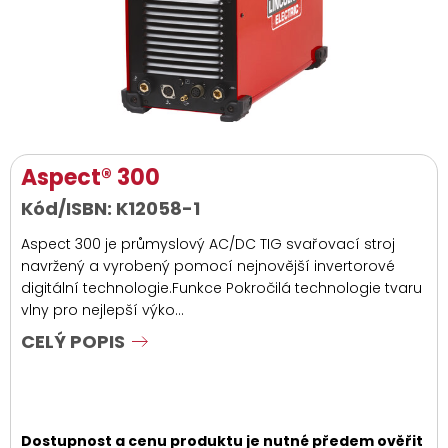
Aspect® 300
Kód/ISBN:
K12058-1
Aspect 300 je průmyslový AC/DC TIG svařovací stroj
navržený a vyrobený pomocí nejnovější invertorové
digitální technologie.Funkce Pokročilá technologie tvaru
vlny pro nejlepší výko...
CELÝ POPIS
Dostupnost a cenu produktu je nutné předem ověřit